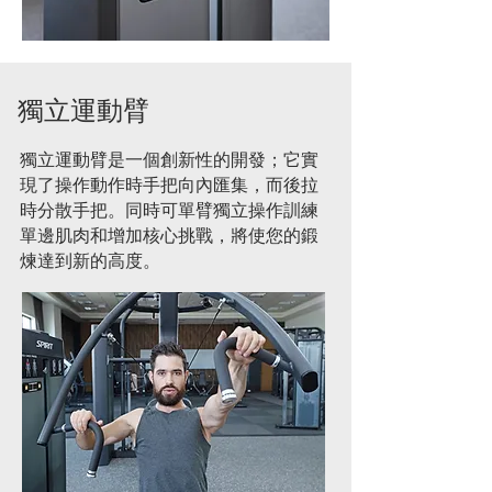
獨立運動臂
獨立運動臂是一個創新性的開發；它實
現了操作動作時手把向內匯集，而後拉
時分散手把。同時可單臂獨立操作訓練
單邊肌肉和增加核心挑戰，將使您的鍛
煉達到新的高度。