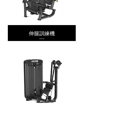
伸腿訓練機