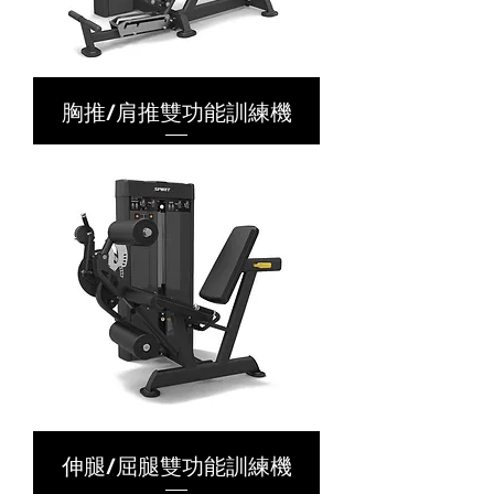
胸推/肩推雙功能訓練機
伸腿/屈腿雙功能訓練機