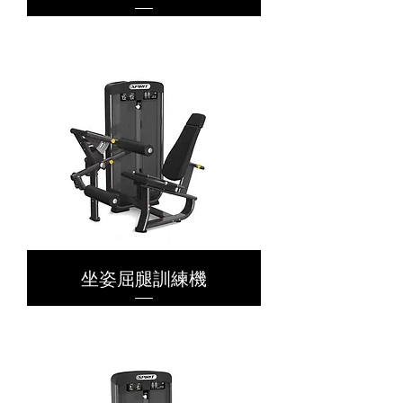
坐姿屈腿訓練機