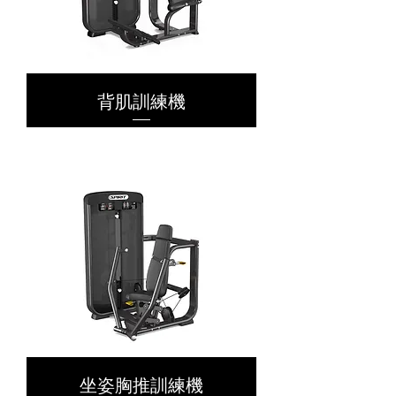
背肌訓練機
坐姿胸推訓練機