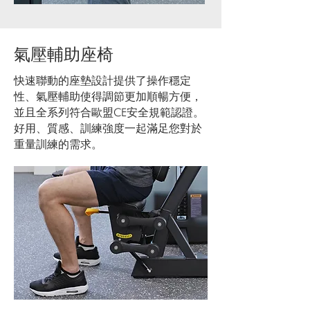
氣壓輔助座椅
快速聯動的座墊設計提供了操作穩定
性、氣壓輔助使得調節更加順暢方便，
並且全系列符合歐盟CE安全規範認證。
好用、質感、訓練強度一起滿足您對於
重量訓練的需求。