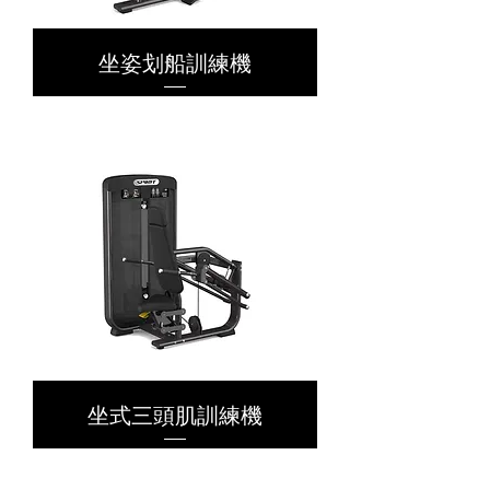
坐姿划船訓練機
坐式三頭肌訓練機