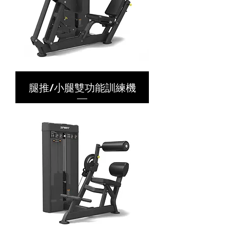
腿推/小腿雙功能訓練機