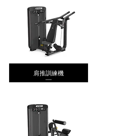
肩推訓練機