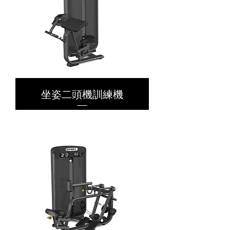
坐姿二頭機訓練機