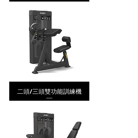
二頭/三頭雙功能訓練機