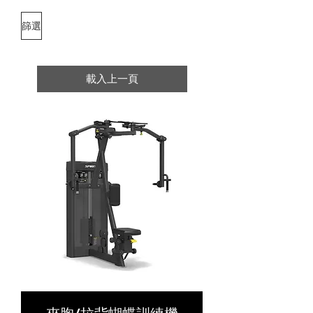
篩選
載入上一頁