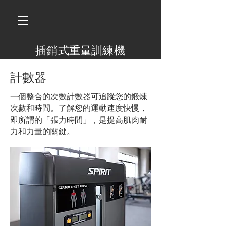
​插銷式重量訓練機
計數器
一個整合的次數計數器可追蹤您的鍛煉
次數和時間。了解您的運動速度快慢，
即所謂的「張力時間」，是提高肌肉耐
力和力量的關鍵。