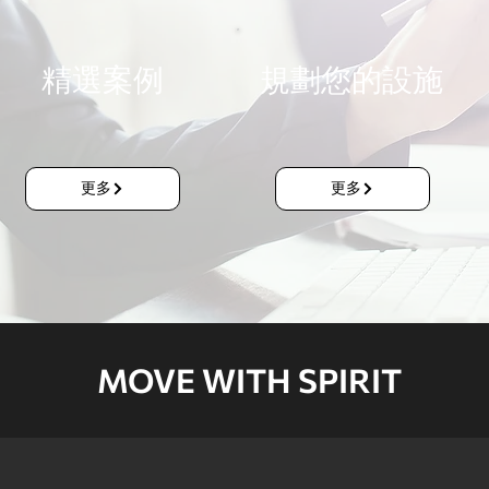
精選案例
規劃您的設施
更多
更多
MOVE WITH SPIRIT