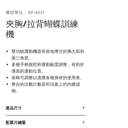
庫存單位： SP-4331
夾胸/拉背蝴蝶訓練
機
雙功能運動機器有效地專注於胸大肌和
後三角肌。
多種手柄握把和運動幅度調整，有助於
適當的運動位置。
座椅可調整以適應各種身材的使用者。
整合的次數計數器和頂蓋上的內建儲
物。
產品尺寸
1451 x 1463 x 1985毫米 / 57” x 58” x 78”
配重片總重