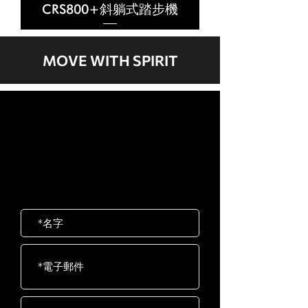
CRS800+斜躺式踏步機
MOVE WITH SPIRIT
歡迎聯絡我們
岱宇國際 ​台灣總公司
客服專線：02-2501-1815
E-mail：service@dyaco.com.tw