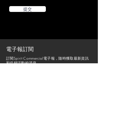
提交
電子報訂閱
訂閱Spirit Commercial電子報，隨時獲取最新資訊
和促銷活動的消息。