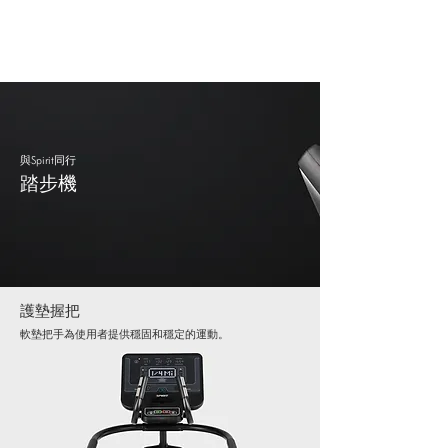
與Spirit同行
踏步機
護墊握把
軟墊把手為使用者提供穩固和穩定的運動。