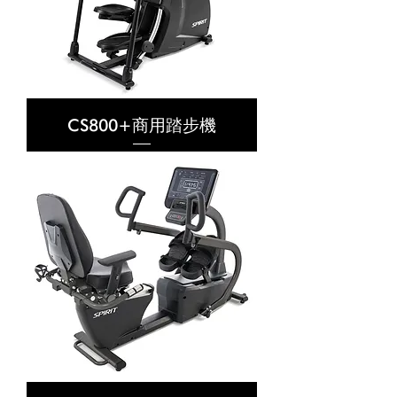
CS800+商用踏步機