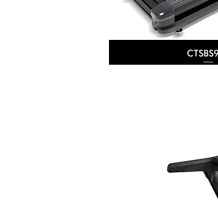
CTSBS