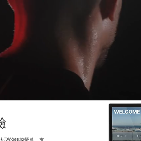
驗
了大型的觸控螢幕，支