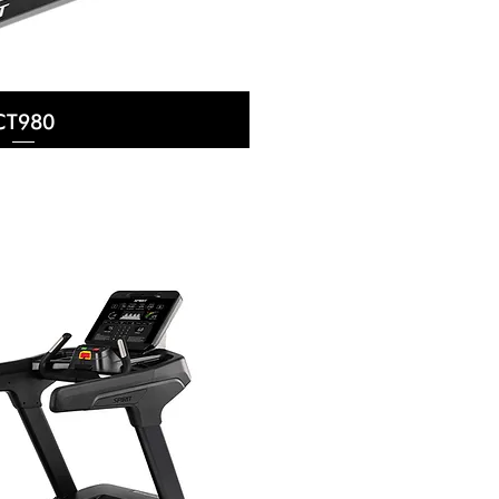
CT980