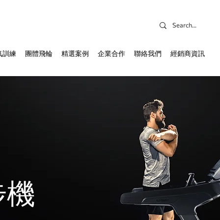
氧訓練
團體飛輪
精選案例
企業合作
聯絡我們
經銷商資訊
步機