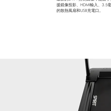
援鏡像投影、HDMI輸入、3.
的散熱風扇和USB充電口。