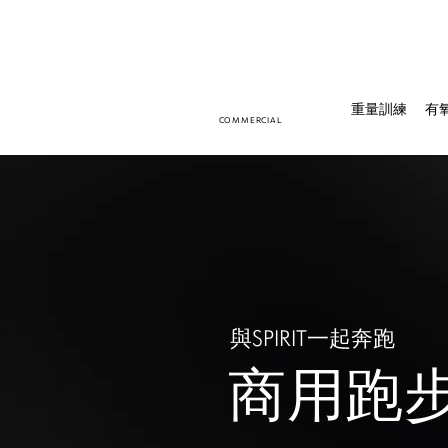
重量訓練
有
COMMERCIAL
​與SPIRIT一起奔跑
商用跑