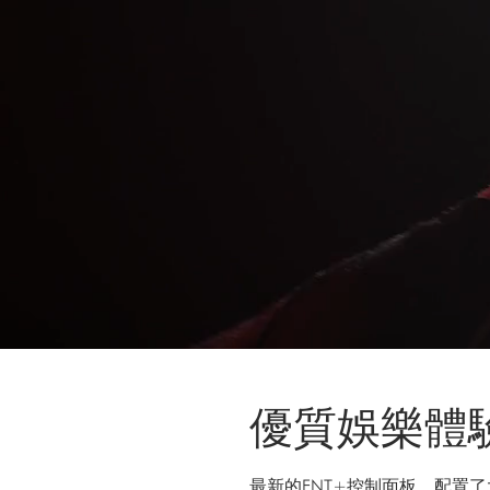
優質娛樂體
最新的ENT+控制面板，配置