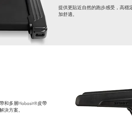
提供更貼近自然的跑步感受，高穩
加舒適。
多層Habasit®皮帶
解決方案。