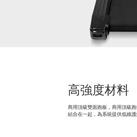
高​強度材料
商用頂級雙面跑板，商用頂級跑帶和
結合在一起，為系統提供低維護