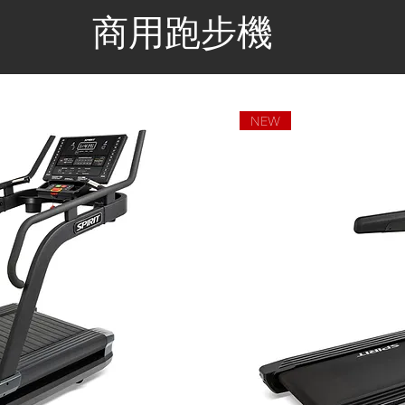
商用跑步機
NEW