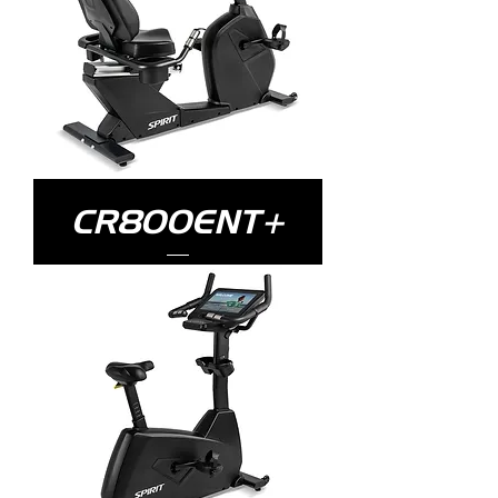
CR800ENT+