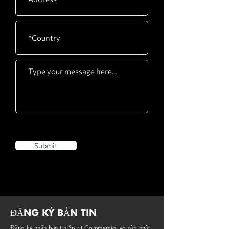
Submit
ĐĂNG KÝ BẢN TIN
Đăng ký nhận bản tin Spirit Commercial và cập nhật