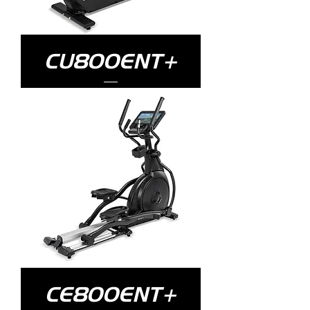
CU800ENT+
CE800ENT+