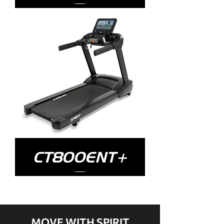
CT800ENT+
MOVE WITH SPIRIT