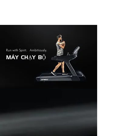
Run with Spirit. Ambitiously.
MÁY CHẠY BỘ