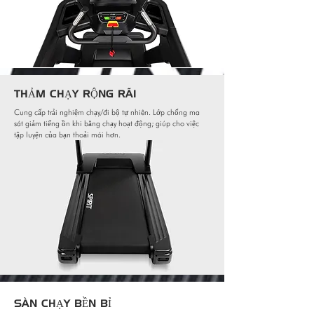
THẢM CHẠY RỘNG RÃI
Cung cấp trải nghiệm chạy/đi bộ tự nhiên. Lớp chống ma
sát giảm tiếng ồn khi băng chạy hoạt động; giúp cho việc
tập luyện của bạn thoải mái hơn.
SÀN CHẠY BỀN BỈ