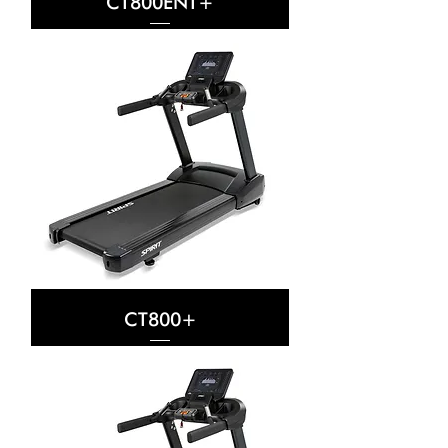
CT800ENT+
CT800+