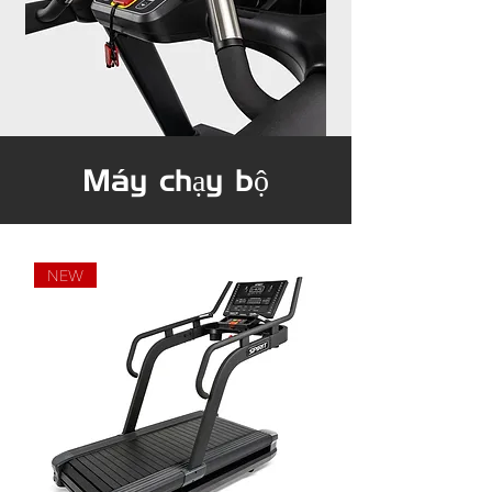
Máy chạy bộ
NEW