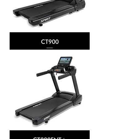
CT900