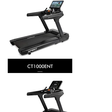
CT1000ENT