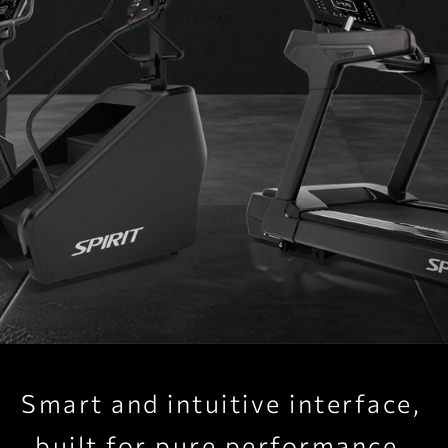
Smart and intuitive interface,
built for pure performance.