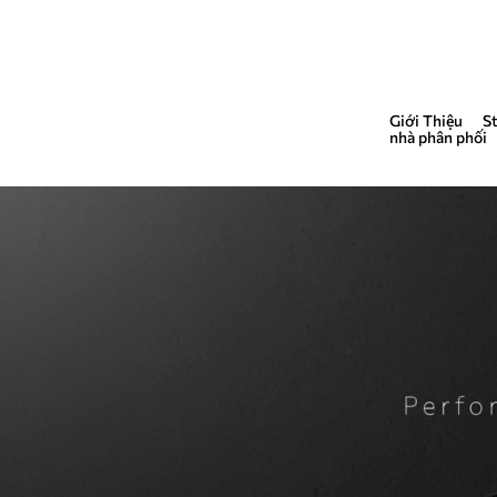
Giới Thiệu
S
QUẢNG CÁO
nhà phân phối