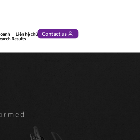
Contact us
doanh
Liên hệ chúng tôi
earch Results