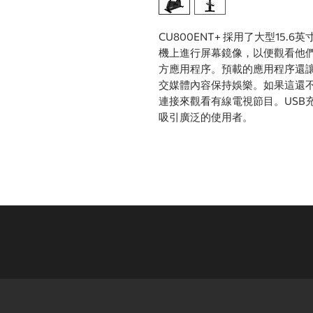
CU800ENT+ 採用了大型15
機上進行屏幕鏡像，以便觀看他們
方應用程序。預載的應用程序還
交媒體內容保持娛樂。如果這還不
連接來觀看有線電視節目。USB
吸引廣泛的使用者。