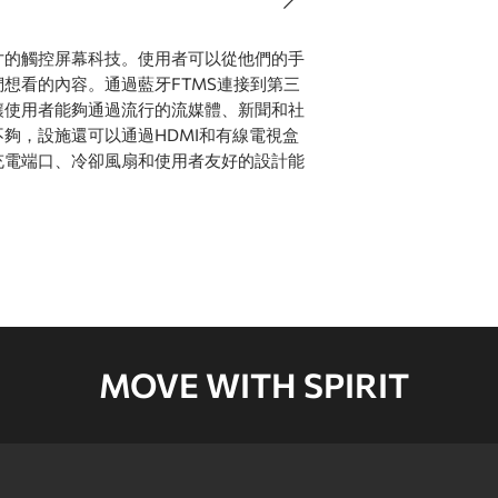
.6英寸的觸控屏幕科技。使用者可以從他們的手
想看的內容。通過藍牙FTMS連接到第三
讓使用者能夠通過流行的流媒體、新聞和社
夠，設施還可以通過HDMI和有線電視盒
充電端口、冷卻風扇和使用者友好的設計能
MOVE WITH SPIRIT