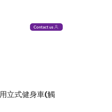
Contact us
商用立式健身車(觸