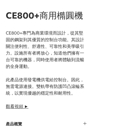
CE800+商用橢圓機
CE800+專門為商業環境而設計，從其堅
固的鋼架到其優質的控制台功能。其設計
關注便利性、舒適性、可靠性和美學吸引
力。設施所有者將放心，知道他們擁有一
台可靠的機器，同時使用者將體驗到流暢
的全身運動。
此產品使用發電機供電給控制台。因此，
無需電源連接。雙軌帶有防護凹凸滾輪系
統，以實現優越的穩定性和耐用性。
觀看視頻 ►
產品概覽