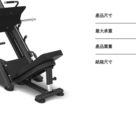
產品尺寸
2147 x 1616 x 1272毫
最大承重
400公斤 / 882磅
產品重量
180公斤 / 397磅
紙箱尺寸
1600 x 900 x 1370毫