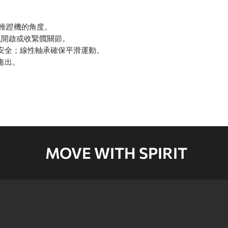
部推蹬機的角度。
以開啟或收緊髖關節。
安全；線性軸承確保平滑運動。
進出。
MOVE WITH SPIRIT