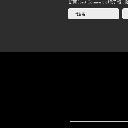
訂閱Spirit Commercia