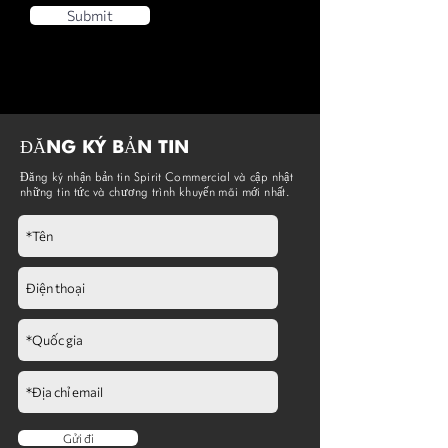
Submit
ĐĂNG KÝ BẢN TIN
Đăng ký nhận bản tin Spirit Commercial và cập nhật
những tin tức và chương trình khuyến mãi mới nhất.
Gửi đi