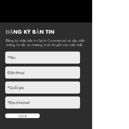
ĐĂNG KÝ BẢN TIN
Đăng ký nhận bản tin Spirit Commercial và cập nhật
những tin tức và chương trình khuyến mãi mới nhất.
Gửi đi