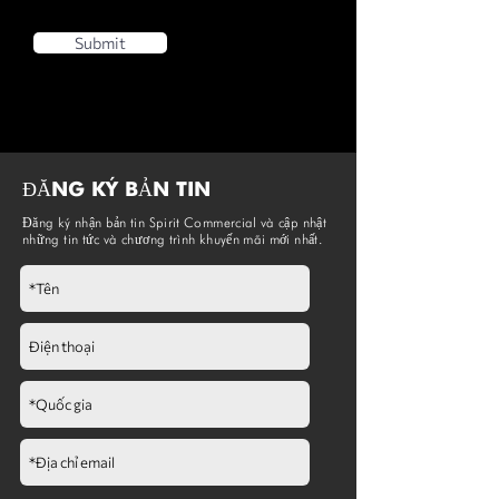
Submit
ĐĂNG KÝ BẢN TIN
Đăng ký nhận bản tin Spirit Commercial và cập nhật
những tin tức và chương trình khuyến mãi mới nhất.