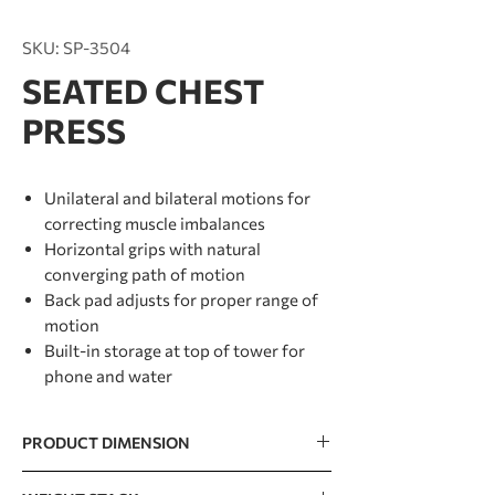
SKU: SP-3504
SEATED CHEST
PRESS
Unilateral and bilateral motions for
correcting muscle imbalances
Horizontal grips with natural
converging path of motion
Back pad adjusts for proper range of
motion
Built-in storage at top of tower for
phone and water
PRODUCT DIMENSION
1107 x 1405 x 1592mm / 44” x 55” x 63”