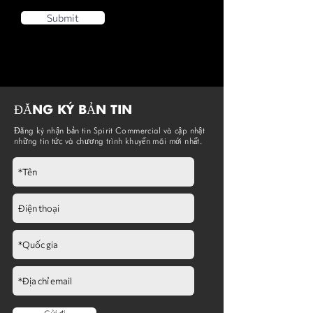
Submit
ĐĂNG KÝ BẢN TIN
Đăng ký nhận bản tin Spirit Commercial và cập nhật
những tin tức và chương trình khuyến mãi mới nhất.