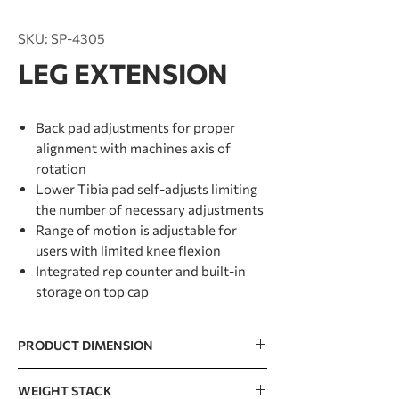
SKU: SP-4305
LEG EXTENSION
Back pad adjustments for proper
alignment with machines axis of
rotation
Lower Tibia pad self-adjusts limiting
the number of necessary adjustments
Range of motion is adjustable for
users with limited knee flexion
Integrated rep counter and built-in
storage on top cap
PRODUCT DIMENSION
1475 x 1260 x 1500mm / 58” x 50” x 59”
WEIGHT STACK