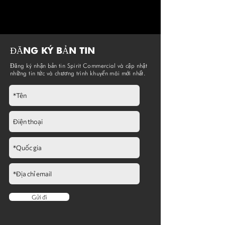
ĐĂNG KÝ BẢN TIN
Đăng ký nhận bản tin Spirit Commercial và cập nhật
những tin tức và chương trình khuyến mãi mới nhất.
Gửi đi