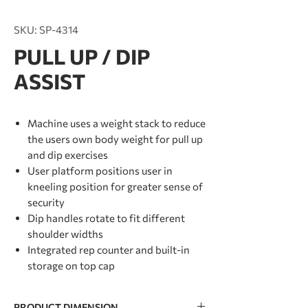
SKU: SP-4314
PULL UP / DIP
ASSIST
Machine uses a weight stack to reduce
the users own body weight for pull up
and dip exercises
User platform positions user in
kneeling position for greater sense of
security
Dip handles rotate to fit different
shoulder widths
Integrated rep counter and built-in
storage on top cap
PRODUCT DIMENSION