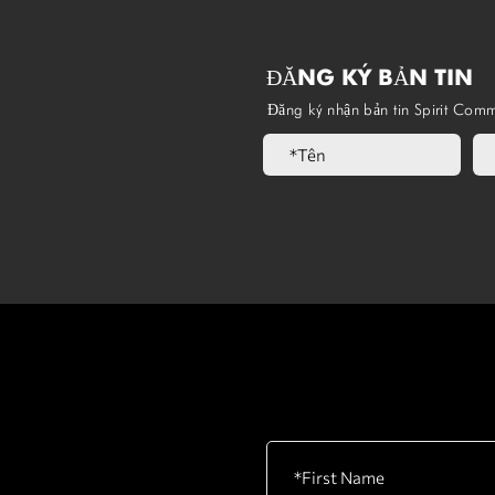
ĐĂNG KÝ BẢN TIN
Đăng ký nhận bản tin Spirit Comm