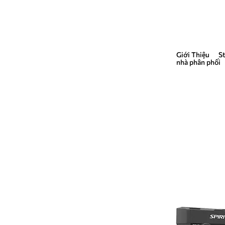
Giới Thiệu
S
QUẢNG CÁO
nhà phân phối