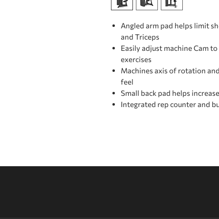
Angled arm pad helps limit s
and Triceps
Easily adjust machine Cam t
exercises
Machines axis of rotation and
feel
Small back pad helps increase 
Integrated rep counter and bu