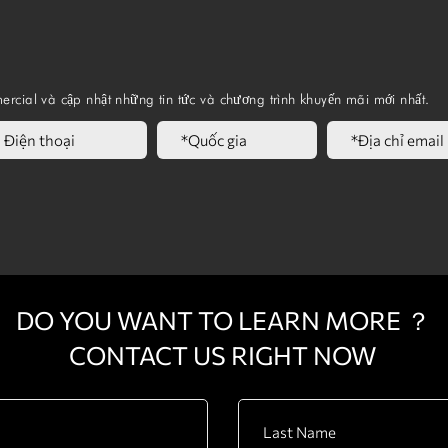
ercial và cập nhật những tin tức và chương trình khuyến mãi mới nhất.
DO YOU WANT TO LEARN MORE ？
CONTACT US RIGHT NOW