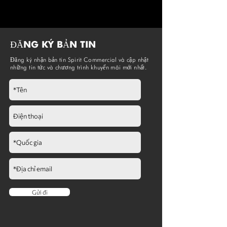
ĐĂNG KÝ BẢN TIN
Đăng ký nhận bản tin Spirit Commercial và cập nhật
những tin tức và chương trình khuyến mãi mới nhất.
Gửi đi