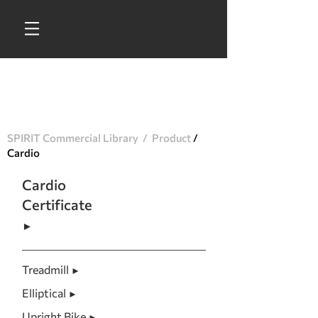
การสนับสนุน
ทางการตลาด
SPIRIT Commercial Library
/
Product
/
Cardio
Cardio
Certificate
►
Treadmill
►
Elliptical
►
Upright Bike
►