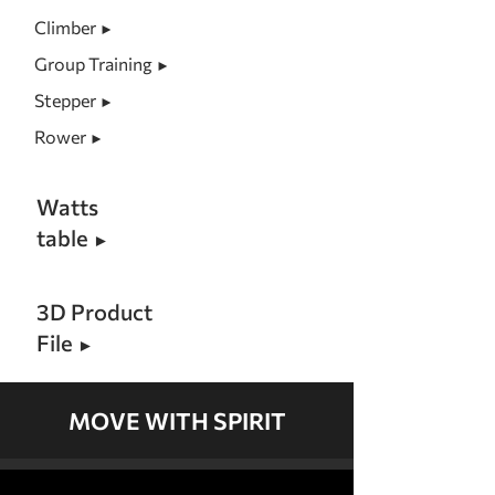
Climber
►
Group Training
►
Stepper
►
Rower
►
Watts
table
►
3D Product
File
►
MOVE WITH SPIRIT