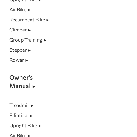
Air Bike
►
Recumbent Bike
►
Climber
►
Group Training
►
Stepper
►
Rower
►
Owner's
Manual
►
Treadmill
►
Elliptical
►
Upright Bike
►
Air Bike
►