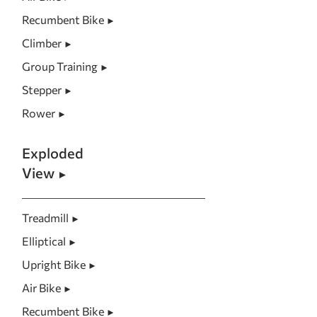
Recumbent Bike
►
Climber
►
Group Training
►
Stepper
►
Rower
►
Exploded
View
►
Treadmill
►
Elliptical
►
Upright Bike
►
Air Bike
►
Recumbent Bike
►