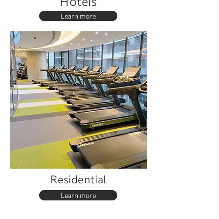
Hotels
Learn more
Residential
Learn more