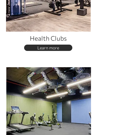
Health Clubs
Learn more