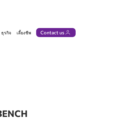
Contact us
ธุรกิจ
เลี้ยงชีพ
ติดต่อเรา
 BENCH