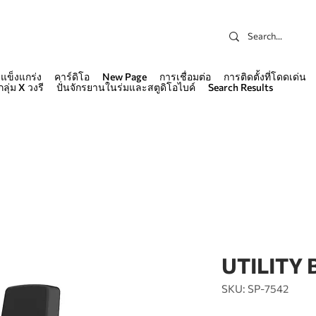
แข็งแกร่ง
คาร์ดิโอ
New Page
การเชื่อมต่อ
การติดตั้งที่โดดเด่น
กลุ่ม X วงรี
ปั่นจักรยานในร่มและสตูดิโอไบค์
Search Results
UTILITY
SKU: SP-7542