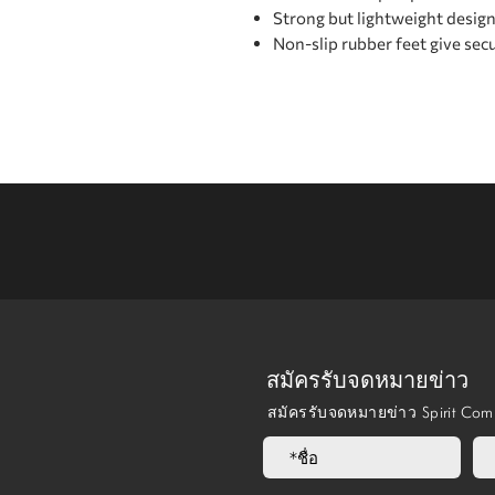
Strong but lightweight desig
Non-slip rubber feet give secu
สมัครรับจดหมายข่าว
สมัครรับจดหมายข่าว Spirit Co