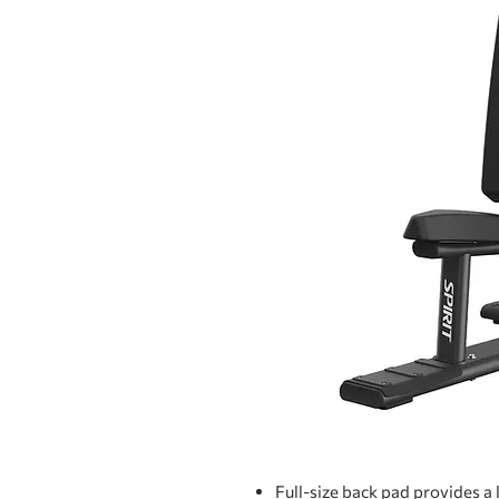
Full-size back pad provides a 