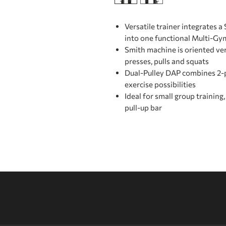
Versatile trainer integrates 
into one functional Multi-Gy
Smith machine is oriented vert
presses, pulls and squats
Dual-Pulley DAP combines 2-p
exercise possibilities
Ideal for small group training
pull-up bar