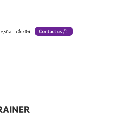
Contact us
ธุรกิจ
เลี้ยงชีพ
ติดต่อเรา
RAINER