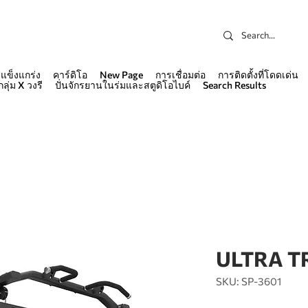
แข็งแกร่ง
คาร์ดิโอ
New Page
การเชื่อมต่อ
การติดตั้งที่โดดเด่น
กลุ่ม X วงรี
ปั่นจักรยานในร่มและสตูดิโอไบค์
Search Results
ULTRA T
SKU: SP-3601