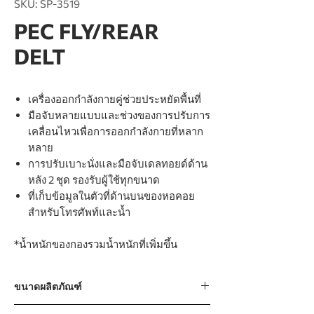
SKU: SP-3519
PEC FLY/REAR
DELT
เครื่องออกกำลังกายคู่ช่วยประหยัดพื้นที่
มือจับหลายแบบและช่วงของการปรับการ
เคลื่อนไหวเพื่อการออกกำลังกายที่หลาก
หลาย
การปรับเบาะนั่งและมือจับเดลทอยด์ด้าน
หลัง 2 ชุด รองรับผู้ใช้ทุกขนาด
ที่เก็บข้อมูลในตัวที่ด้านบนของหอคอย
สำหรับโทรศัพท์และน้ำ
*น้ำหนักของกองรวมน้ำหนักที่เพิ่มขึ้น
ขนาดผลิตภัณฑ์
1229 x 830 x 2069mm / 48” x 33” x 81”