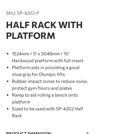
SKU: SP-4202-P
HALF RACK WITH
PLATFORM
1524mm / 5’ x 3048mm / 10’
Hardwood platform with full insert
Platform aids in providing a good
shoe grip for Olympic lifts
Rubber impact zones to reduce noise,
protect gym floors and plates
Ramp to aid rolling a bench onto
platform
Sized to be used with SP-4202 Half
Rack
PRODUCT DIMENSION