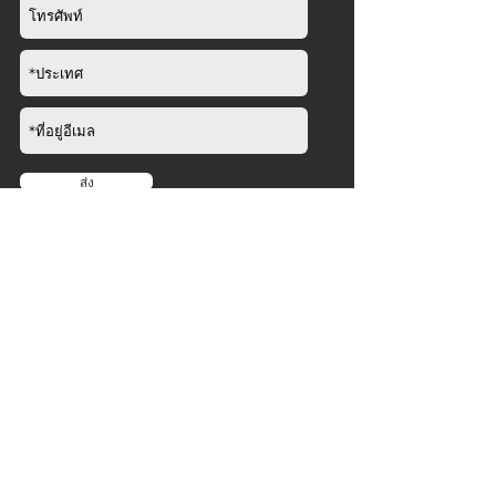
ส่ง
บริษัท
เกี่ยวกับ
​
ข่าว