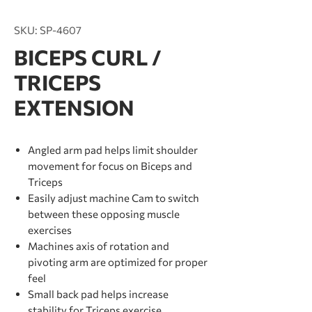
SKU: SP-4607
BICEPS CURL /
TRICEPS
EXTENSION
Angled arm pad helps limit shoulder
movement for focus on Biceps and
Triceps
Easily adjust machine Cam to switch
between these opposing muscle
exercises
Machines axis of rotation and
pivoting arm are optimized for proper
feel
Small back pad helps increase
stability for Triceps exercise