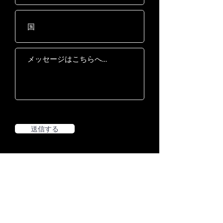
送信する
ニュースレターの購読
スピリットコマーシャルニュースレターを購読し
て、最新のニュースやプロモーションをチェック