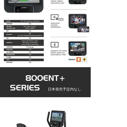
800ENT+
SERIES
日本発売予定内なし