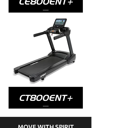
CE800ENT+
CT800ENT+
MOVE WITH SPIRIT