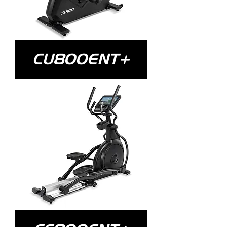
CU800ENT+