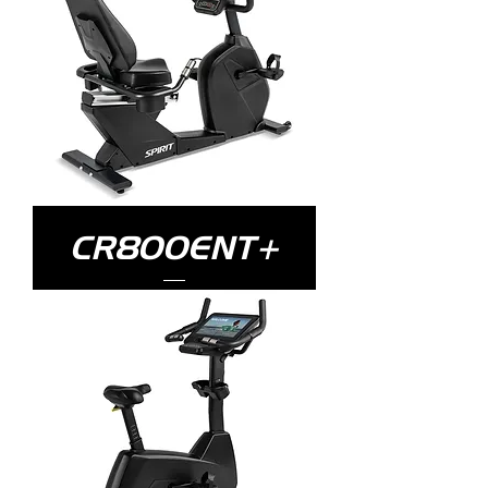
CR800ENT+