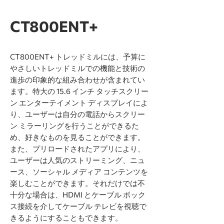
CT800ENT+
CT800ENT+ トレッドミルには、予算に
やさしいトレッドミルでの機能と技術の
進歩の印象的な組み合わせが含まれてい
ます。特大の 15.6 インチ タッチスクリー
ン エンターテイメント ディスプレイによ
り、ユーザーは自分の電話からスクリー
ン ミラーリングを行うことができるた
め、好きなものを見ることができます。
また、プリロードされたアプリにより、
ユーザーは人気のストリーミング、ニュ
ース、ソーシャル メディア コンテンツを
楽しむことができます。それだけでは不
十分な場合は、HDMI とケーブル ボック
ス接続を介してケーブル テレビを視聴で
きるようにすることもできます。