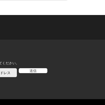
てください。
送信