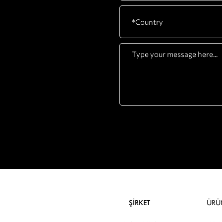
ŞİRKET
ÜRÜ