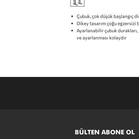
Çubuk, çok düşük başlangıç dir
Dikey tasarım çoğu egzersizi 
Ayarlanabilir çubuk durakları,
ve ayarlanması kolaydır
BÜLTEN ABONE OL