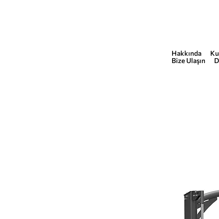
Hakkında
Ku
COMMERCIAL
Bize Ulaşın
D