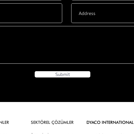
Submit
NLER
SEKTÖREL ÇÖZÜMLER
DYACO INTERNATIONAL