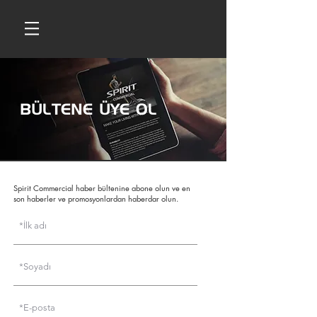
BÜLTENE ÜYE OL
Spirit Commercial haber bültenine abone olun ve en
son haberler ve promosyonlardan haberdar olun.