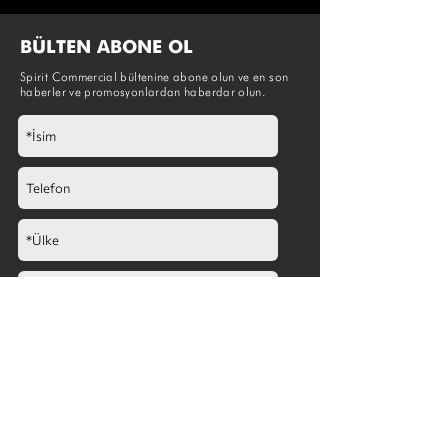
BÜLTEN ABONE OL
Spirit Commercial bültenine abone olun ve en son
haberler ve promosyonlardan haberdar olun.
Göndermek