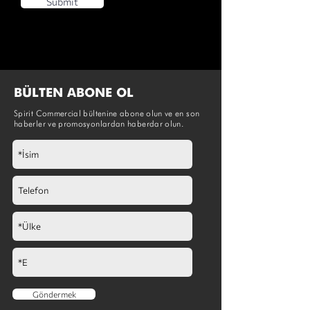
Submit
BÜLTEN ABONE OL
Spirit Commercial bültenine abone olun ve en son
haberler ve promosyonlardan haberdar olun.
Göndermek