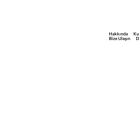
Hakkında
Ku
COMMERCIAL
Bize Ulaşın
D