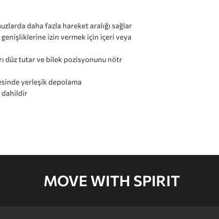
uzlarda daha fazla hareket aralığı sağlar
genişliklerine izin vermek için içeri veya
rı düz tutar ve bilek pozisyonunu nötr
pesinde yerleşik depolama
ı dahildir
MOVE WITH SPIRIT