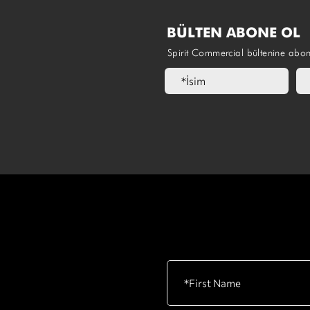
BÜLTEN ABONE OL
Spirit Commercial bültenine abo