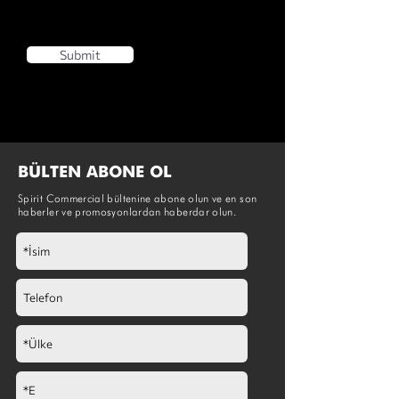
Submit
BÜLTEN ABONE OL
Spirit Commercial bültenine abone olun ve en son
haberler ve promosyonlardan haberdar olun.