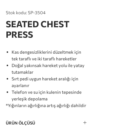
Stok kodu: SP-3504
SEATED CHEST
PRESS
Kas dengesizliklerini düzeltmek için
tek taraflı ve iki taraflı hareketler
Doğal yakınsak hareket yolu ile yatay
tutamaklar
Sırt pedi uygun hareket aralığı için
ayarlanır
Telefon ve su için kulenin tepesinde
yerleşik depolama
*Yığınların ağırlığına artış ağırlığı dahildir
ÜRÜN ÖLÇÜSÜ