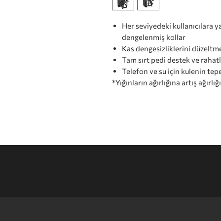
Her seviyedeki kullanıcılara y
dengelenmiş kollar
Kas dengesizliklerini düzeltmek
Tam sırt pedi destek ve rahatl
Telefon ve su için kulenin te
*Yığınların ağırlığına artış ağırlığ