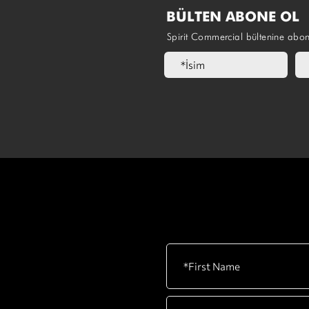
BÜLTEN ABONE OL
Spirit Commercial bültenine abo