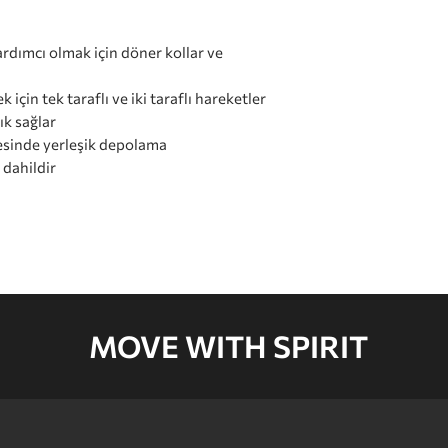
ardımcı olmak için döner kollar ve
 için tek taraflı ve iki taraflı hareketler
ık sağlar
pesinde yerleşik depolama
ı dahildir
MOVE WITH SPIRIT