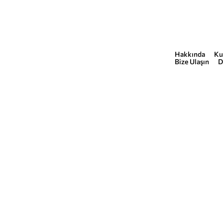
Hakkında
Ku
COMMERCIAL
Bize Ulaşın
D