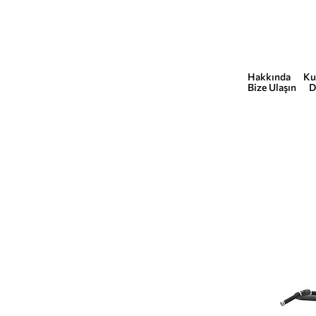
Hakkında
Ku
COMMERCIAL
Bize Ulaşın
D