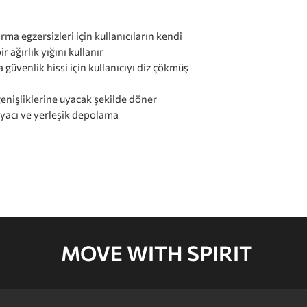
ma egzersizleri için kullanıcıların kendi
r ağırlık yığını kullanır
 güvenlik hissi için kullanıcıyı diz çökmüş
genişliklerine uyacak şekilde döner
yacı ve yerleşik depolama
MOVE WITH SPIRIT