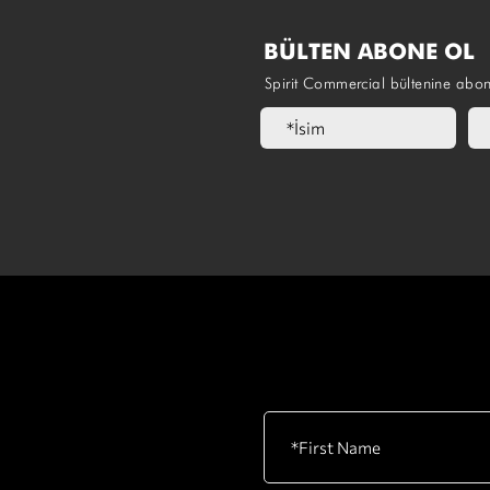
BÜLTEN ABONE OL
Spirit Commercial bültenine abo