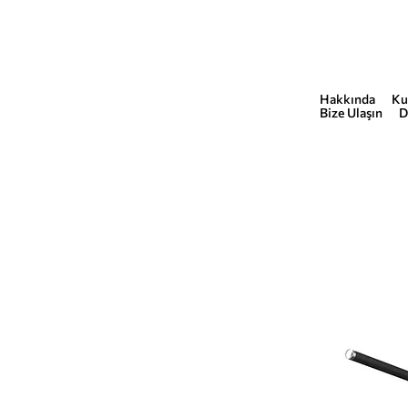
Hakkında
Ku
COMMERCIAL
Bize Ulaşın
D