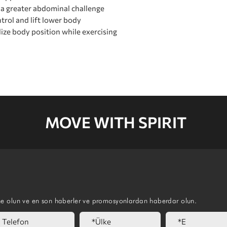
a greater abdominal challenge
trol and lift lower body
lize body position while exercising
MOVE WITH SPIRIT
ne olun ve en son haberler ve promosyonlardan haberdar olun.