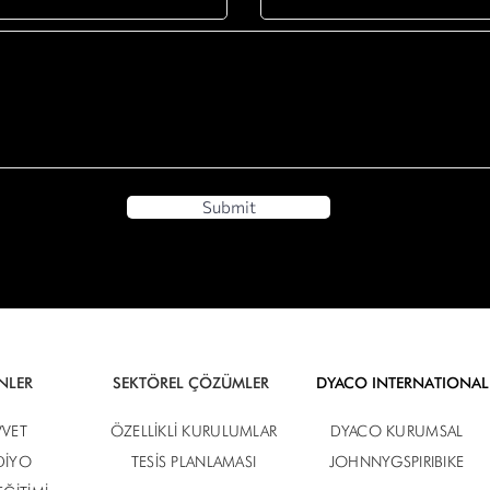
Submit
NLER
SEKTÖREL ÇÖZÜMLER
DYACO INTERNATIONAL
VET
ÖZELLİKLİ KURULUMLAR
DYACO KURUMSAL
DİYO
TESİS PLANLAMASI
JOHNNYGSPIRIBIKE