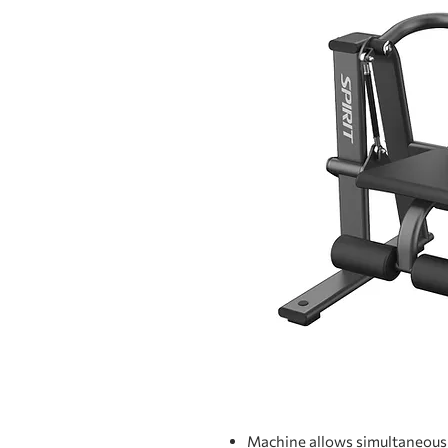
Machine allows simultaneous