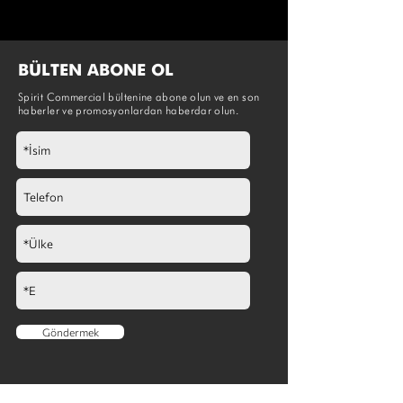
BÜLTEN ABONE OL
Spirit Commercial bültenine abone olun ve en son
haberler ve promosyonlardan haberdar olun.
Göndermek