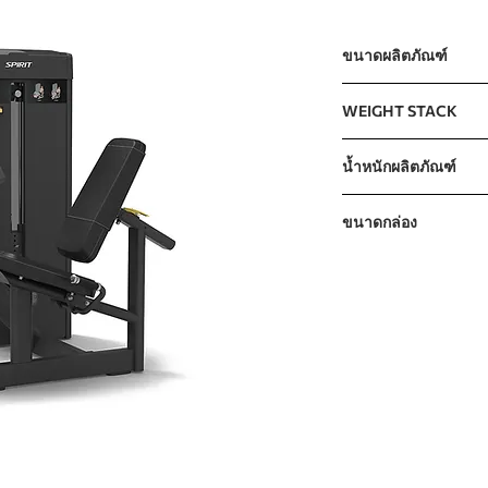
ขนาดผลิตภัณฑ์
1455 x 1265 x 1500m
WEIGHT STACK
109kg / 240lb (10lb
น้ำหนักผลิตภัณฑ์
The incremental wei
240kg / 530lb
ขนาดกล่อง
CARTON A
CARTON B
CARTON C
CARTON D