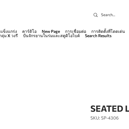
แข็งแกร่ง
คาร์ดิโอ
New Page
การเชื่อมต่อ
การติดตั้งที่โดดเด่น
กลุ่ม X วงรี
ปั่นจักรยานในร่มและสตูดิโอไบค์
Search Results
SEATED 
SKU: SP-4306