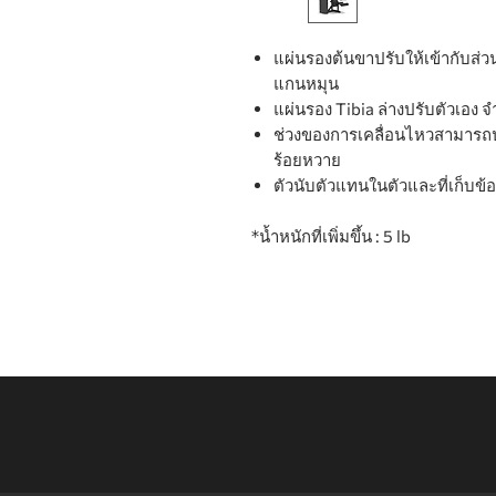
แผ่นรองต้นขาปรับให้เข้ากับส่วน
แกนหมุน
แผ่นรอง Tibia ล่างปรับตัวเอง 
ช่วงของการเคลื่อนไหวสามารถปรั
ร้อยหวาย
ตัวนับตัวแทนในตัวและที่เก็บข้
*น้ำหนักที่เพิ่มขึ้น : 5 lb