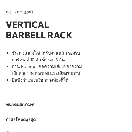
SKU: SP-4251
VERTICAL
BARBELL RACK
ชั้นวางแนวตั้งสำหรับงานหนัก รองรับ
บาร์เบลล์ 10 อัน ข้างละ 5 อัน
อาน PU hook ลดความเสี่ยงของความ
เสียหายของ barbell และเสียงรบกวน
ยืนพิงกำแพงหรือกลางห้องก็ได้
ขนาดผลิตภัณฑ์
978 x 845 x 1395 mm / 39” x 33” x 55”
กำลังโหลดสูงสุด
600kg / 1322lb