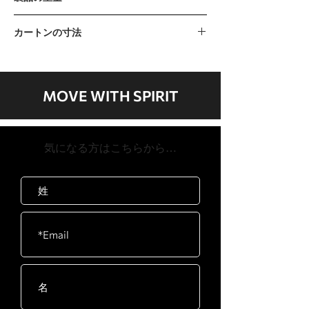
37kg / 81lb
カートンの寸法
カートンA 1150 x 430 x 250mm / 45 "x
17" x 10 "カートンB 1000 x 90 x 330mm /
39インチx4インチx13インチ
MOVE WITH SPIRIT
​気になる方はこちらから…