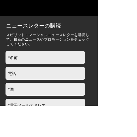
ニュースレターの購読
スピリットコマーシャルニュースレターを購読し
て、最新のニュースやプロモーションをチェック
してください。
送信