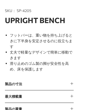
SKU： SP-4205
UPRIGHT BENCH
フットバーは、重い物を持ち上げると
きに下半身を安定させるのに役立ちま
す
丈夫で軽量なデザインで簡単に移動で
きます
滑り止めのゴム製の脚が安全性を高
め、床を保護します
製品の寸法
1202 x 767 x 1062mm / 47” x 30” x 42”
最大積載量
280kg / 617lb
製品の重量