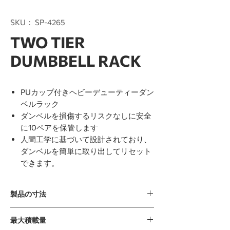
SKU： SP-4265
TWO TIER
DUMBBELL RACK
PUカップ付きヘビーデューティーダン
ベルラック
ダンベルを損傷するリスクなしに安全
に10ペアを保管します
人間工学に基づいて設計されており、
ダンベルを簡単に取り出してリセット
できます。
製品の寸法
2280 x 645 x 800mm / 90” x 25” x 31”
最大積載量