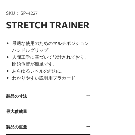
SKU： SP-4227
STRETCH TRAINER
最適な使用のためのマルチポジション
ハンドルグリップ
人間工学に基づいて設計されており、
開始位置が簡単です。
あらゆるレベルの能力に
わかりやすい説明用プラカード
製品の寸法
1505 x 790 x 1095mm /59” x 31” x 43”
最大積載量
280kg / 617lb
製品の重量