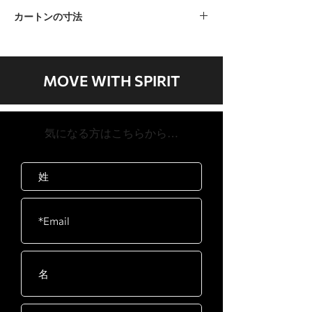
40kg / 83lb
カートンの寸法
カートンA 1050 x 825 x 465mm / 41” x
32” x 18”カートンB 450 x 110 x 450mm /
17 "x 4" x 17 "
MOVE WITH SPIRIT
​気になる方はこちらから…