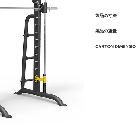
製品の寸法
2165 x 1575 x 2390m
製品の重量
210kg / 463lb
CARTON DIMENSI
2420 x 565 x 1640m