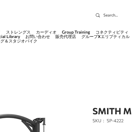
て
ストレングス
カーディオ
Group Training
コネクティビティ
ial Library
お問い合わせ
販売代理店
グループXエリプティカル
ング＆スタジオバイク
SMITH M
SKU： SP-4222