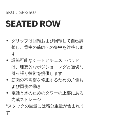
SKU： SP-3507
SEATED ROW
グリップは回転および回転して自己調
整し、背中の筋肉への集中を維持しま
す
調節可能なシートとチェストパッド
は、理想的なポジショニングと適切な
引っ張り技術を提供します
筋肉の不均衡を修正するための片側お
よび両側の動き
電話と水のためのタワーの上部にある
内蔵ストレージ
*スタックの重量には増分重量が含まれま
す