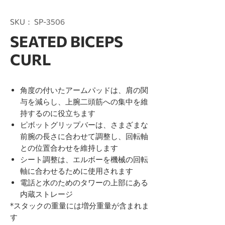
SKU： SP-3506
SEATED BICEPS
CURL
角度の付いたアームパッドは、肩の関
与を減らし、上腕二頭筋への集中を維
持するのに役立ちます
ピボットグリップバーは、さまざまな
前腕の長さに合わせて調整し、回転軸
との位置合わせを維持します
シート調整は、エルボーを機械の回転
軸に合わせるために使用されます
電話と水のためのタワーの上部にある
内蔵ストレージ
*スタックの重量には増分重量が含まれま
す