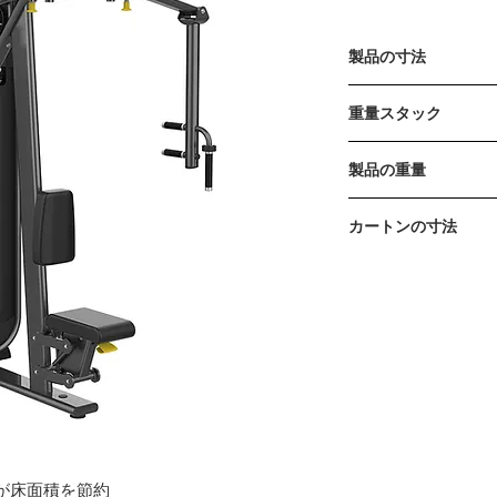
製品の寸法
1229 x 830 x 2069mm
重量スタック
110kg / 240lb (15lb 
製品の重量
276kg / 609lb
カートンの寸法
カートンA 1350 x 745 
トンB 1700 x 820 x 
ンC 1920 x 1120 x 19
が床面積を節約