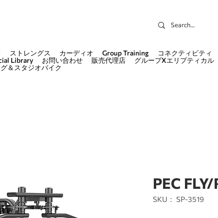
て
ストレングス
カーディオ
Group Training
コネクティビティ
ial Library
お問い合わせ
販売代理店
グループXエリプティカル
ング＆スタジオバイク
PEC FLY
SKU： SP-3519