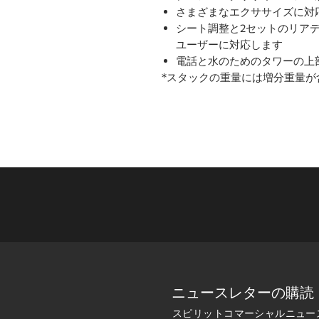
さまざまなエクササイズに対
シート調整と2セットのリア
ユーザーに対応します
電話と水のためのタワーの上
*スタックの重量には増分重量が
ニュースレターの購読
スピリットコマーシャルニュー