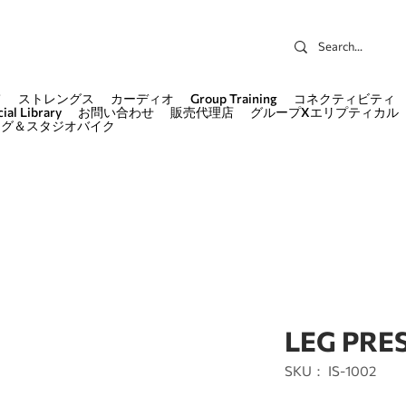
て
ストレングス
カーディオ
Group Training
コネクティビティ
ial Library
お問い合わせ
販売代理店
グループXエリプティカル
ング＆スタジオバイク
LEG PRE
SKU： IS-1002