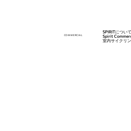
SPIRITについ
COMMERCIAL
Spirit Commerc
室内サイクリ