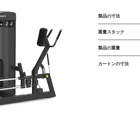
製品の寸法
2160 x 1000 x 1500
重量スタック
115kg / 250lb 
製品の重量
*増分重量：5ポン
220kg / 485lb
カートンの寸法
カートンA 1390 x 600 
トンB 1520 x 580 x 
ンC 1820 x 700 
ンチカートンD 350 x 90
トンE 530 x 500 x 29