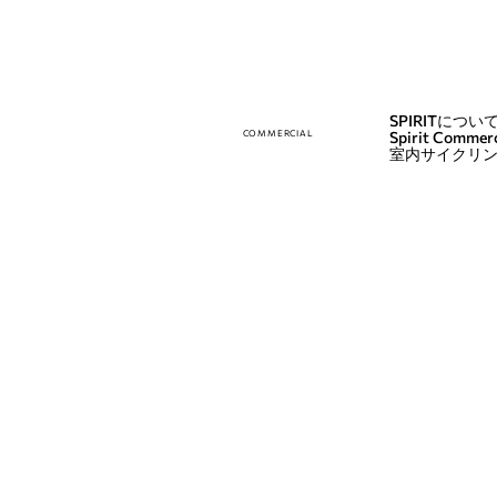
SPIRITについ
COMMERCIAL
Spirit Commerc
室内サイクリ