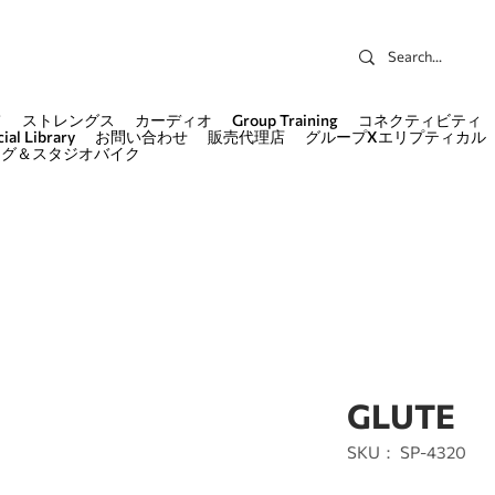
て
ストレングス
カーディオ
Group Training
コネクティビティ
ial Library
お問い合わせ
販売代理店
グループXエリプティカル
ング＆スタジオバイク
GLUTE
SKU： SP-4320